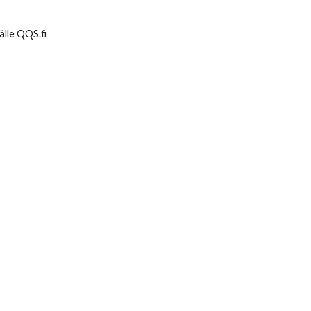
älle QQS.fi