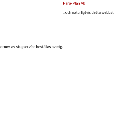
Para-Plan Ab
...och naturligtvis detta webbst
former av stugservice beställas av mig.