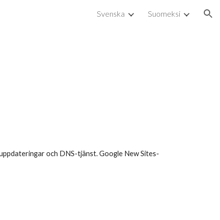
Svenska
Suomeksi
ion
 uppdateringar och DNS-tjänst. Google New Sites-