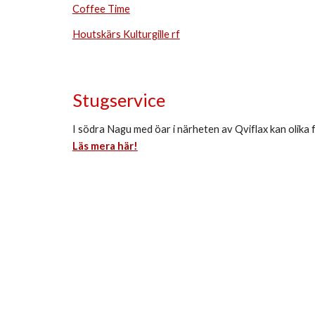
Coffee Time
Houtskärs Kulturgille rf
Stugservice
I södra Nagu med öar i närheten av Qviflax kan olika 
Läs mera här!